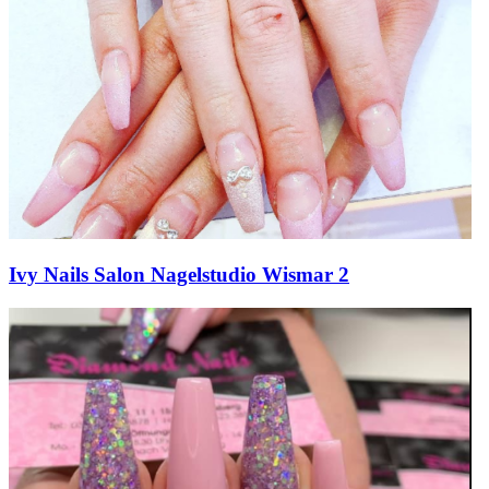
Ivy Nails Salon Nagelstudio Wismar 2