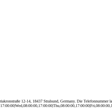
Mariakronstraße 12-14, 18437 Stralsund, Germany. Die Telefonnummer 
0,17:00:00|Wed,08:00:00,17:00:00|Thu,08:00:00,17:00:00|Fri,08:00:00