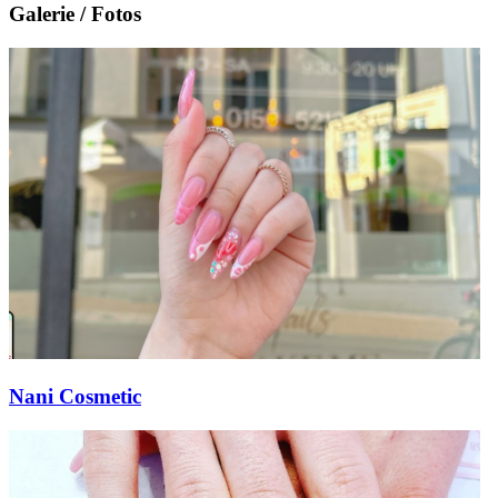
Galerie / Fotos
Nani Cosmetic