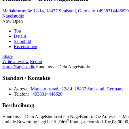
Mariakronstraße 12-14, 18437 Stralsund, Germany
+4938314446620
Nagelstudio
Now Open
Top
Details
Salonbild
Rezensionen
Share
Write a review
Report
Home
Nagelstudio
Handkuss – Dein Nagelstudio
Standort / Kontakte
Adresse:
Mariakronstraße 12-14, 18437 Stralsund, Germany
Telefon:
+4938314446620
Beschreibung
Handkuss – Dein Nagelstudio ist ein Nagelstudio. Die Adresse ist 
und die Bewertung liegt bei 5. Die Öffnungszeiten sind Tue,08:00:0