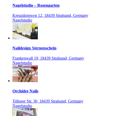
Nagelstudio – Rosengarten
Kreuzdornweg 12, 18439 Stralsund, Germany
Nagelstudio
Naildesign Sternenschein
Frankenwall 19, 18439 Stralsund, Germany
Nagelstudio
Orchidee Nails
Tribseer Str. 30, 18439 Stralsund, Germany
Nagelstudio