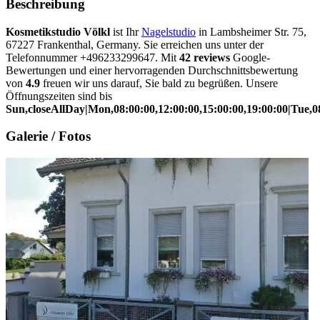
Beschreibung
Kosmetikstudio Völkl
ist Ihr
Nagelstudio
in Lambsheimer Str. 75,
67227 Frankenthal, Germany. Sie erreichen uns unter der
Telefonnummer +496233299647. Mit
42 reviews
Google-
Bewertungen und einer hervorragenden Durchschnittsbewertung
von
4.9
freuen wir uns darauf, Sie bald zu begrüßen. Unsere
Öffnungszeiten sind bis
Sun,closeAllDay|Mon,08:00:00,12:00:00,15:00:00,19:00:00|Tue,08
Galerie / Fotos