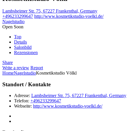
Lambsheimer Str. 75, 67227 Frankenthal, Germany
+496233299647
http://www.kosmetikstudio-voelkl.de/
Nagelstudio
Open Soon
Top
Details
Salonbild
Rezensionen
Share
Write a review
Report
Home
Nagelstudio
Kosmetikstudio Völkl
Standort / Kontakte
Adresse:
Lambsheimer Str. 75, 67227 Frankenthal, Germany
Telefon:
+496233299647
Webseite:
http://www.kosmetikstudio-voelkl.de/