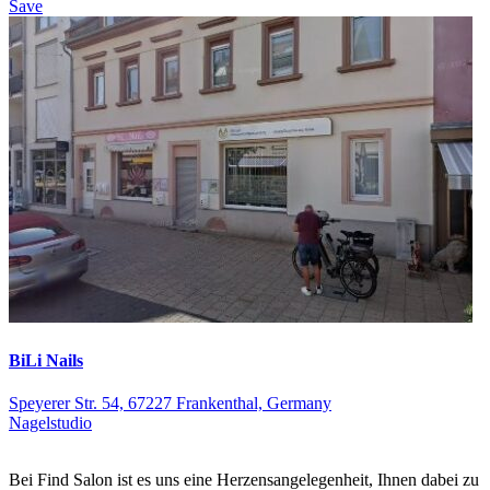
Save
BiLi Nails
Speyerer Str. 54, 67227 Frankenthal, Germany
Nagelstudio
Bei Find Salon ist es uns eine Herzensangelegenheit, Ihnen dabei zu