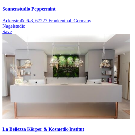
Sonnenstudio Peppermint
Ackerstraße 6-8, 67227 Frankenthal, Germany
Nagelstudio
Save
La Bellezza Körper & Kosmetik-Institut