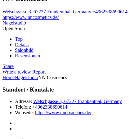
Welschgasse 3, 67227 Frankenthal, Germany
+4962338690614
https://www.nncosmetics.de/
Nagelstudio
Open Soon
Top
Details
Salonbild
Rezensionen
Share
Write a review
Report
Home
Nagelstudio
NN Cosmetics
Standort / Kontakte
Adresse:
Welschgasse 3, 67227 Frankenthal, Germany
Telefon:
+4962338690614
Webseite:
https://www.nncosmetics.de/