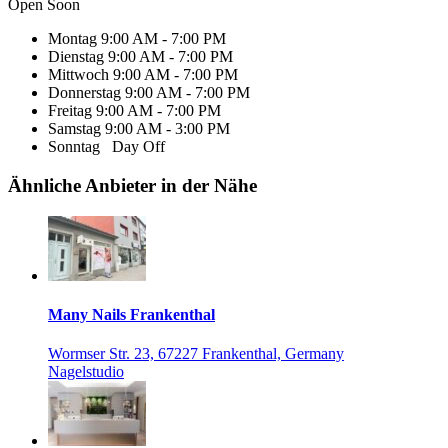
Open Soon
Montag
9:00 AM - 7:00 PM
Dienstag
9:00 AM - 7:00 PM
Mittwoch
9:00 AM - 7:00 PM
Donnerstag
9:00 AM - 7:00 PM
Freitag
9:00 AM - 7:00 PM
Samstag
9:00 AM - 3:00 PM
Sonntag
Day Off
Ähnliche Anbieter in der Nähe
Many Nails Frankenthal
Wormser Str. 23, 67227 Frankenthal, Germany
Nagelstudio