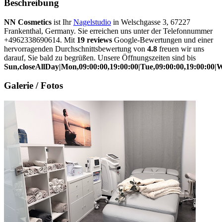
Beschreibung
NN Cosmetics
ist Ihr
Nagelstudio
in Welschgasse 3, 67227
Frankenthal, Germany. Sie erreichen uns unter der Telefonnummer
+4962338690614. Mit
19 reviews
Google-Bewertungen und einer
hervorragenden Durchschnittsbewertung von
4.8
freuen wir uns
darauf, Sie bald zu begrüßen. Unsere Öffnungszeiten sind bis
Sun,closeAllDay|Mon,09:00:00,19:00:00|Tue,09:00:00,19:00:00|We
Galerie / Fotos