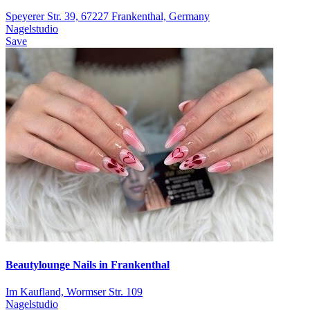
Speyerer Str. 39, 67227 Frankenthal, Germany
Nagelstudio
Save
Beautylounge Nails in Frankenthal
Im Kaufland, Wormser Str. 109
Nagelstudio