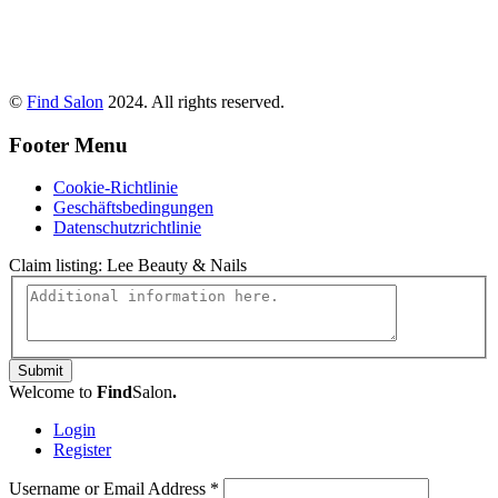
©
Find Salon
2024. All rights reserved.
Footer Menu
Cookie-Richtlinie
Geschäftsbedingungen
Datenschutzrichtlinie
Claim listing:
Lee Beauty & Nails
Submit
Welcome to
Find
Salon
.
Login
Register
Username or Email Address
*