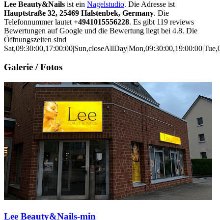
Lee Beauty&Nails
ist ein
Nagelstudio
. Die Adresse ist
Hauptstraße 32, 25469 Halstenbek, Germany
. Die
Telefonnummer lautet
+4941015556228
. Es gibt 119 reviews
Bewertungen auf Google und die Bewertung liegt bei 4.8. Die
Öffnungszeiten sind
Sat,09:30:00,17:00:00|Sun,closeAllDay|Mon,09:30:00,19:00:00|Tue,0
Galerie / Fotos
Lee Beauty&Nails-min