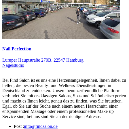
Nail Perfection
Luruper Hauptstraße 270B, 22547 Hamburg
Nagelstudio
Bei Find Salon ist es uns eine Herzensangelegenheit, Ihnen dabei zu
helfen, die besten Beauty- und Wellness-Dienstleistungen in
Deutschland zu entdecken. Unsere benutzerfreundliche Plattform
verbindet Sie mit erstklassigen Salons, Spas und Schönheitsexperten
und macht es Ihnen leicht, genau das zu finden, was Sie brauchen.
Egal, ob Sie auf der Suche nach einem neuen Haarschnitt, einer
entspannenden Massage oder einem professionellen Make-up-
Service sind, bei uns sind Sie an der richtigen Adresse.
Post :
info@findsalon.de