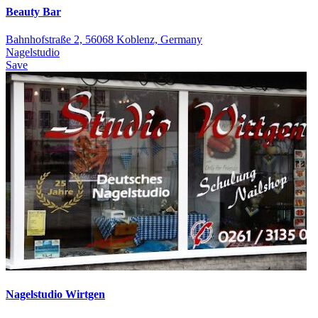
Beauty Bar
Bahnhofstraße 2, 56068 Koblenz, Germany
Nagelstudio
Save
Nagelstudio Wirtgen