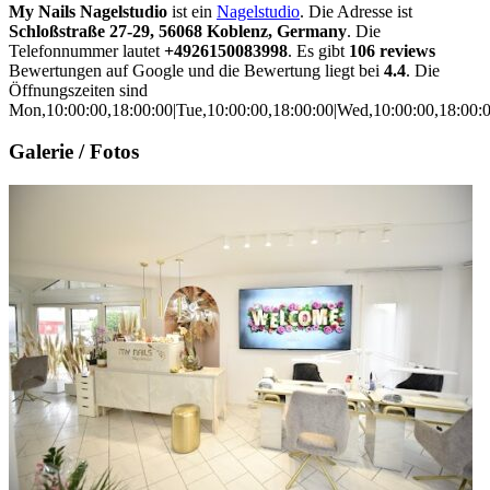
My Nails Nagelstudio
ist ein
Nagelstudio
. Die Adresse ist
Schloßstraße 27-29, 56068 Koblenz, Germany
. Die
Telefonnummer lautet
+4926150083998
. Es gibt
106 reviews
Bewertungen auf Google und die Bewertung liegt bei
4.4
. Die
Öffnungszeiten sind
Mon,10:00:00,18:00:00|Tue,10:00:00,18:00:00|Wed,10:00:00,18:00:00
Galerie / Fotos