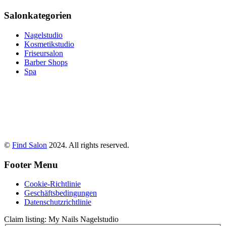
Salonkategorien
Nagelstudio
Kosmetikstudio
Friseursalon
Barber Shops
Spa
©
Find Salon
2024. All rights reserved.
Footer Menu
Cookie-Richtlinie
Geschäftsbedingungen
Datenschutzrichtlinie
Claim listing:
My Nails Nagelstudio