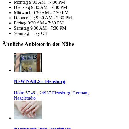
Montag
9:30 AM - 7:30 PM
Dienstag
9:30 AM - 7:30 PM
Mittwoch
9:30 AM - 7:30 PM
Donnerstag
9:30 AM - 7:30 PM
Freitag
9:30 AM - 7:30 PM
Samstag
9:30 AM - 7:30 PM
Sonntag
Day Off
Ähnliche Anbieter in der Nähe
NEW NAILS – Flensburg
Holm 57 -61, 24937 Flensburg, Germany
Nagelstudio