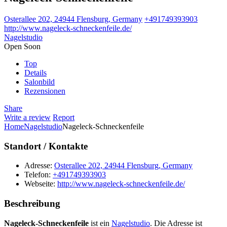
Osterallee 202, 24944 Flensburg, Germany
+491749393903
http://www.nageleck-schneckenfeile.de/
Nagelstudio
Open Soon
Top
Details
Salonbild
Rezensionen
Share
Write a review
Report
Home
Nagelstudio
Nageleck-Schneckenfeile
Standort / Kontakte
Adresse:
Osterallee 202, 24944 Flensburg, Germany
Telefon:
+491749393903
Webseite:
http://www.nageleck-schneckenfeile.de/
Beschreibung
Nageleck-Schneckenfeile
ist ein
Nagelstudio
. Die Adresse ist