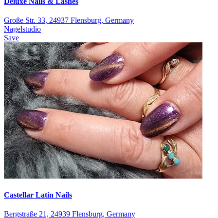
Deluxe Nails & Lashes
Große Str. 33, 24937 Flensburg, Germany
Nagelstudio
Save
Castellar Latin Nails
Bergstraße 21, 24939 Flensburg, Germany