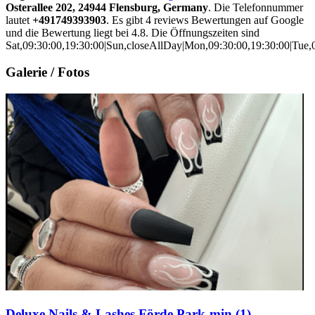
Osterallee 202, 24944 Flensburg, Germany
. Die Telefonnummer
lautet
+491749393903
. Es gibt 4 reviews Bewertungen auf Google
und die Bewertung liegt bei 4.8. Die Öffnungszeiten sind
Sat,09:30:00,19:30:00|Sun,closeAllDay|Mon,09:30:00,19:30:00|Tue,0
Galerie / Fotos
Deluxe Nails & Lashes Förde Park-min (1)