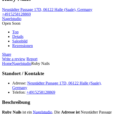
Neustädter Passage 17D, 06122 Halle (Saale), Germany
+4915258128869
Nagelstudio
Open Soon
Top
Details
Salonbild
Rezensionen
Share
Write a review
Report
Home
Nagelstudio
Ruby Nails
Standort / Kontakte
Adresse:
Neustädter Passage 17D, 06122 Halle (Saale),
Germany
Telefon:
+4915258128869
Beschreibung
Ruby Nails
ist ein
Nagelstudio
. Die
Adresse ist
Neustädter Passage