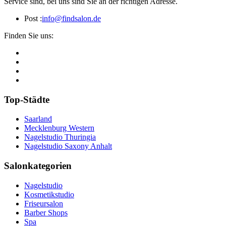
Service sind, bei uns sind Sie an der richtigen Adresse.
Post :
info@findsalon.de
Finden Sie uns:
Top-Städte
Saarland
Mecklenburg Western
Nagelstudio Thuringia
Nagelstudio Saxony Anhalt
Salonkategorien
Nagelstudio
Kosmetikstudio
Friseursalon
Barber Shops
Spa