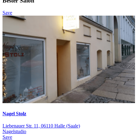
Bester Salon
Save
Nagel Stolz
Liebenauer Str. 11, 06110 Halle (Saale)
Nagelstudio
Save