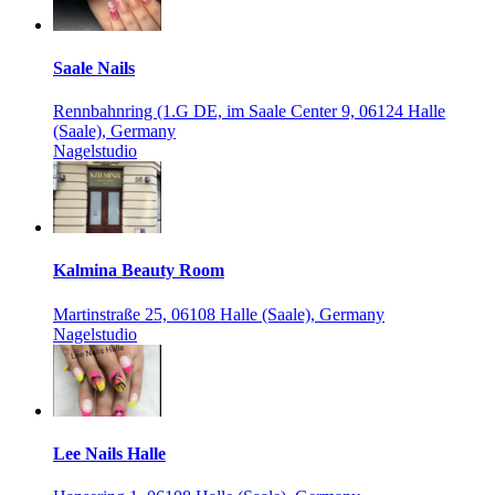
Saale Nails
Rennbahnring (1.G DE, im Saale Center 9, 06124 Halle
(Saale), Germany
Nagelstudio
Kalmina Beauty Room
Martinstraße 25, 06108 Halle (Saale), Germany
Nagelstudio
Lee Nails Halle