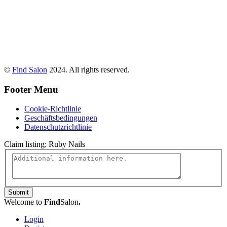
©
Find Salon
2024. All rights reserved.
Footer Menu
Cookie-Richtlinie
Geschäftsbedingungen
Datenschutzrichtlinie
Claim listing:
Ruby Nails
Submit
Welcome to
Find
Salon
.
Login