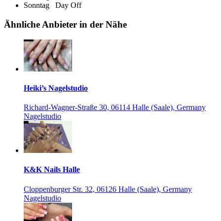
Sonntag
Day Off
Ähnliche Anbieter in der Nähe
Heiki’s Nagelstudio
Richard-Wagner-Straße 30, 06114 Halle (Saale), Germany
Nagelstudio
K&K Nails Halle
Cloppenburger Str. 32, 06126 Halle (Saale), Germany
Nagelstudio