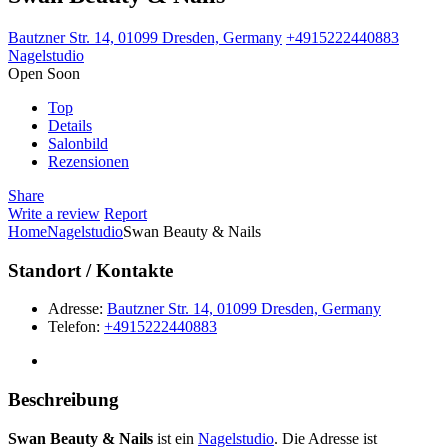
Bautzner Str. 14, 01099 Dresden, Germany
+4915222440883
Nagelstudio
Open Soon
Top
Details
Salonbild
Rezensionen
Share
Write a review
Report
Home
Nagelstudio
Swan Beauty & Nails
Standort / Kontakte
Adresse:
Bautzner Str. 14, 01099 Dresden, Germany
Telefon:
+4915222440883
Beschreibung
Swan Beauty & Nails
ist ein
Nagelstudio
. Die Adresse ist