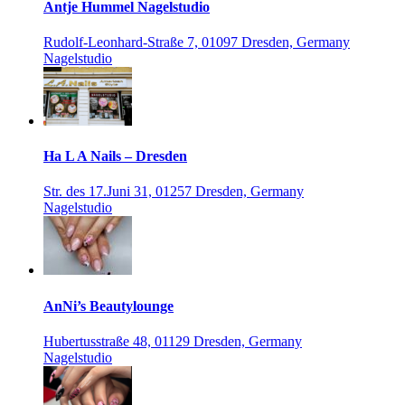
Antje Hummel Nagelstudio
Rudolf-Leonhard-Straße 7, 01097 Dresden, Germany
Nagelstudio
Ha L A Nails – Dresden
Str. des 17.Juni 31, 01257 Dresden, Germany
Nagelstudio
AnNi’s Beautylounge
Hubertusstraße 48, 01129 Dresden, Germany
Nagelstudio