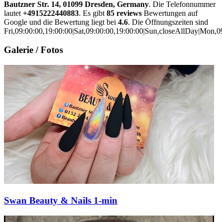
Bautzner Str. 14, 01099 Dresden, Germany
. Die Telefonnummer
lautet
+4915222440883
. Es gibt
85 reviews
Bewertungen auf
Google und die Bewertung liegt bei
4.6
. Die Öffnungszeiten sind
Fri,09:00:00,19:00:00|Sat,09:00:00,19:00:00|Sun,closeAllDay|Mon,0
Galerie / Fotos
Swan Beauty & Nails 1-min