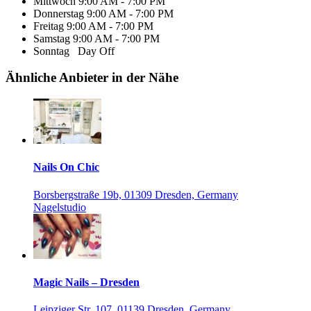
Mittwoch
9:00 AM - 7:00 PM
Donnerstag
9:00 AM - 7:00 PM
Freitag
9:00 AM - 7:00 PM
Samstag
9:00 AM - 7:00 PM
Sonntag
Day Off
Ähnliche Anbieter in der Nähe
Nails On Chic
Borsbergstraße 19b, 01309 Dresden, Germany
Nagelstudio
Magic Nails – Dresden
Leipziger Str. 107, 01139 Dresden, Germany