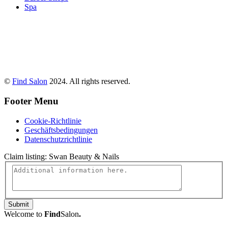
Spa
©
Find Salon
2024. All rights reserved.
Footer Menu
Cookie-Richtlinie
Geschäftsbedingungen
Datenschutzrichtlinie
Claim listing:
Swan Beauty & Nails
Submit
Welcome to
Find
Salon
.