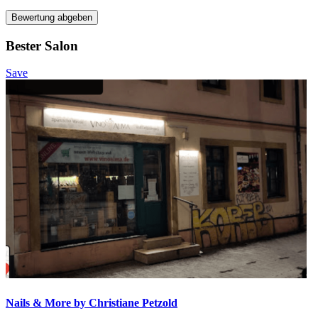
Bewertung abgeben
Bester Salon
Save
Nails & More by Christiane Petzold