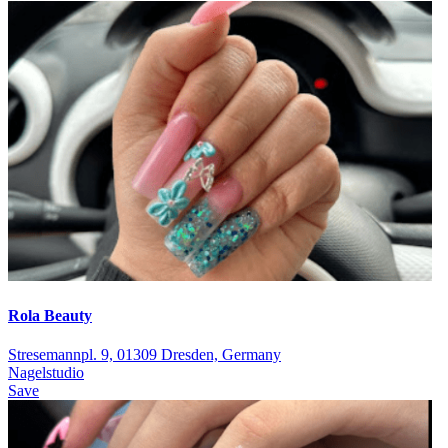
Rola Beauty
Stresemannpl. 9, 01309 Dresden, Germany
Nagelstudio
Save