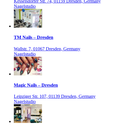
Kesselsdorfer Str. 74, 01159 Dresden, Germany
Nagelstudio
TM Nails – Dresden
Wallstr. 7, 01067 Dresden, Germany
Nagelstudio
Magic Nails – Dresden
Leipziger Str. 107, 01139 Dresden, Germany
Nagelstudio