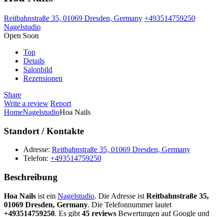
Reitbahnstraße 35, 01069 Dresden, Germany
+493514759250
Nagelstudio
Open Soon
Top
Details
Salonbild
Rezensionen
Share
Write a review
Report
Home
Nagelstudio
Hoa Nails
Standort / Kontakte
Adresse:
Reitbahnstraße 35, 01069 Dresden, Germany
Telefon:
+493514759250
Beschreibung
Hoa Nails
ist ein
Nagelstudio
. Die Adresse ist
Reitbahnstraße 35,
01069 Dresden, Germany
. Die Telefonnummer lautet
+493514759250
. Es gibt
45 reviews
Bewertungen auf Google und