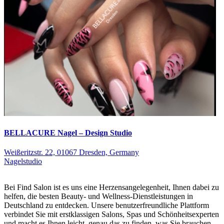
BELLACURE Nagel – Design Studio
Weißeritzstr. 22, 01067 Dresden, Germany
Nagelstudio
Bei Find Salon ist es uns eine Herzensangelegenheit, Ihnen dabei zu
helfen, die besten Beauty- und Wellness-Dienstleistungen in
Deutschland zu entdecken. Unsere benutzerfreundliche Plattform
verbindet Sie mit erstklassigen Salons, Spas und Schönheitsexperten
und macht es Ihnen leicht, genau das zu finden, was Sie brauchen.