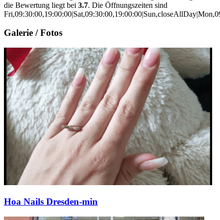
die Bewertung liegt bei
3.7
. Die Öffnungszeiten sind
Fri,09:30:00,19:00:00|Sat,09:30:00,19:00:00|Sun,closeAllDay|Mon,0
Galerie / Fotos
Hoa Nails Dresden-min