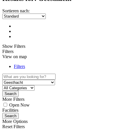
Sortieren nach:
Show Filters
Filters
View on map
Filters
Search
More Filters
Open Now
Facilities
Search
More Options
Reset Filters