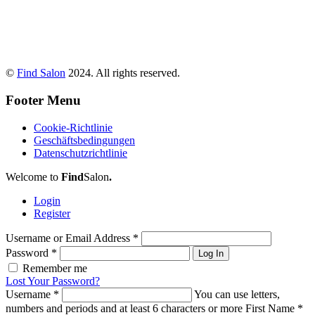
©
Find Salon
2024. All rights reserved.
Footer Menu
Cookie-Richtlinie
Geschäftsbedingungen
Datenschutzrichtlinie
Welcome to
Find
Salon
.
Login
Register
Username or Email Address
*
Password
*
Log In
Remember me
Lost Your Password?
Username
*
You can use letters,
numbers and periods and at least 6 characters or more
First Name
*