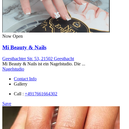
Now Open
Mi Beauty & Nails
Geesthachter Str. 53, 21502 Geesthacht
Mi Beauty & Nails ist ein Nagelstudio. Die ...
Nagelstudio
Contact Info
Gallery
Call :
+4917661664302
Save