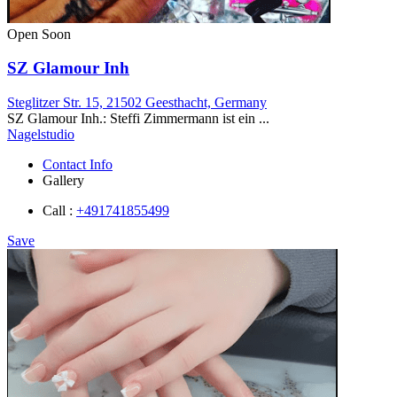
Open Soon
SZ Glamour Inh
Steglitzer Str. 15, 21502 Geesthacht, Germany
SZ Glamour Inh.: Steffi Zimmermann ist ein ...
Nagelstudio
Contact Info
Gallery
Call :
+491741855499
Save