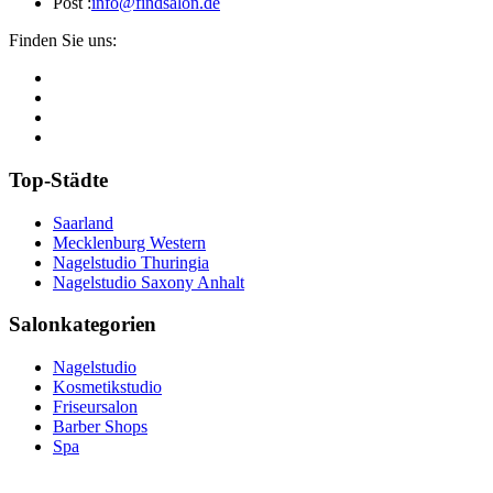
Post :
info@findsalon.de
Finden Sie uns:
Top-Städte
Saarland
Mecklenburg Western
Nagelstudio Thuringia
Nagelstudio Saxony Anhalt
Salonkategorien
Nagelstudio
Kosmetikstudio
Friseursalon
Barber Shops
Spa