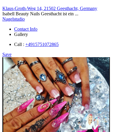
Klaus-Groth-Weg 14, 21502 Geesthacht, Germany
Isabell Beauty Nails Geesthacht ist ein ...
Nagelstudio
Contact Info
Gallery
Call :
+4915751072865
Save