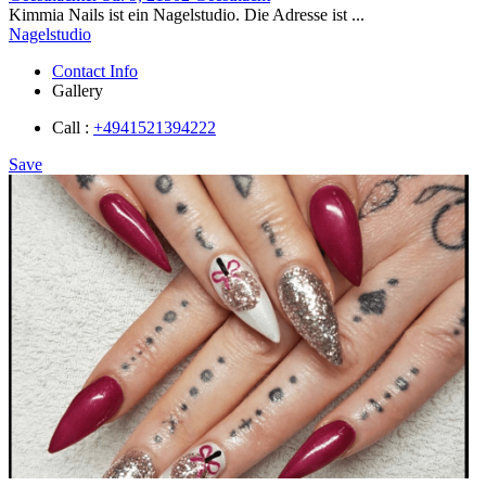
Kimmia Nails ist ein Nagelstudio. Die Adresse ist ...
Nagelstudio
Contact Info
Gallery
Call :
+4941521394222
Save