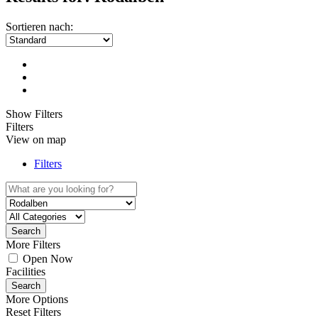
Sortieren nach:
Show Filters
Filters
View on map
Filters
Search
More Filters
Open Now
Facilities
Search
More Options
Reset Filters