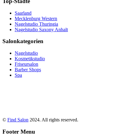
Top-Städte
Saarland
Mecklenburg Western
Nagelstudio Thuringia
Nagelstudio Saxony Anhalt
Salonkategorien
Nagelstudio
Kosmetikstudio
Friseursalon
Barber Shops
Spa
©
Find Salon
2024. All rights reserved.
Footer Menu