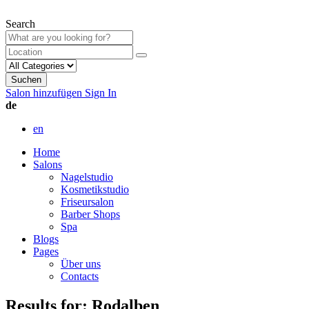
Search
Suchen
Salon hinzufügen
Sign In
de
en
Home
Salons
Nagelstudio
Kosmetikstudio
Friseursalon
Barber Shops
Spa
Blogs
Pages
Über uns
Contacts
Results for:
Rodalben