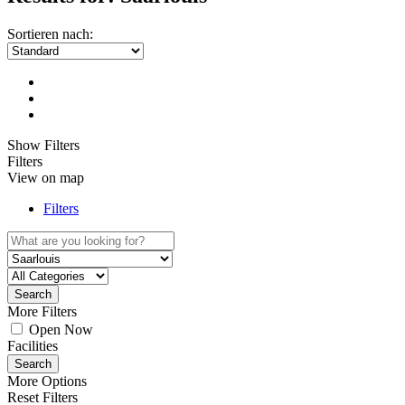
Sortieren nach:
Show Filters
Filters
View on map
Filters
Search
More Filters
Open Now
Facilities
Search
More Options
Reset Filters