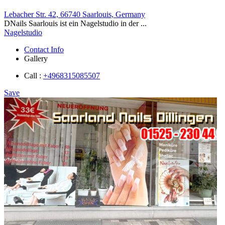
Lebacher Str. 42, 66740 Saarlouis, Germany
DNails Saarlouis ist ein Nagelstudio in der ...
Nagelstudio
Contact Info
Gallery
Call :
+4968315085507
Save