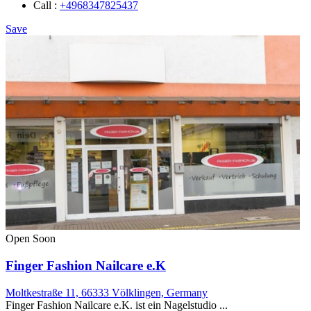
Call :
+4968347825437
Save
Open Soon
Finger Fashion Nailcare e.K
Moltkestraße 11, 66333 Völklingen, Germany
Finger Fashion Nailcare e.K. ist ein Nagelstudio ...