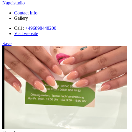
Nagelstudio
Contact Info
Gallery
Call :
+496898448200
Visit website
Save