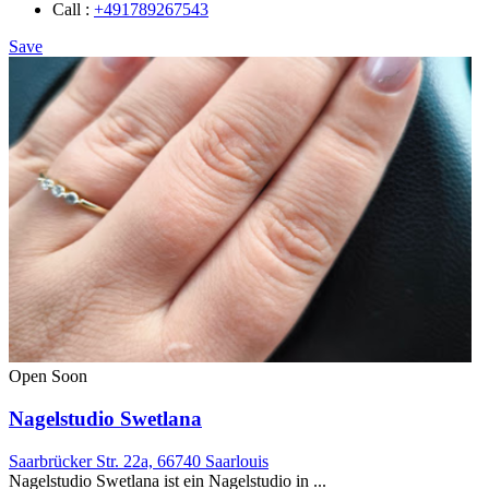
Call :
+491789267543
Save
Open Soon
Nagelstudio Swetlana
Saarbrücker Str. 22a, 66740 Saarlouis
Nagelstudio Swetlana ist ein Nagelstudio in ...