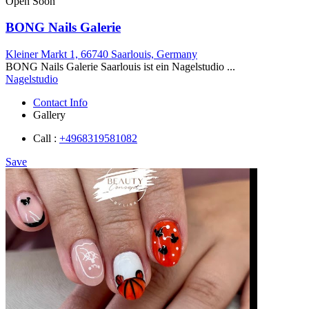
Open Soon
BONG Nails Galerie
Kleiner Markt 1, 66740 Saarlouis, Germany
BONG Nails Galerie Saarlouis ist ein Nagelstudio ...
Nagelstudio
Contact Info
Gallery
Call :
+4968319581082
Save