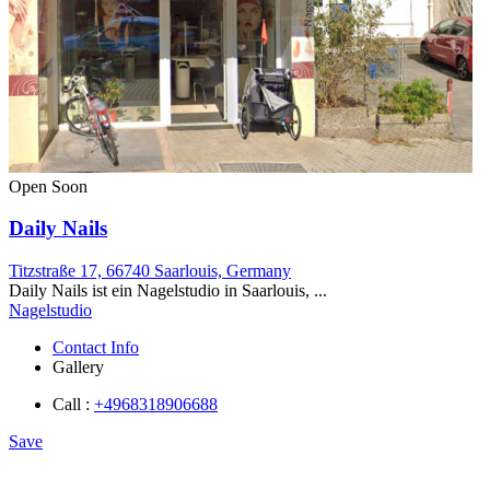
Open Soon
Daily Nails
Titzstraße 17, 66740 Saarlouis, Germany
Daily Nails ist ein Nagelstudio in Saarlouis, ...
Nagelstudio
Contact Info
Gallery
Call :
+4968318906688
Save