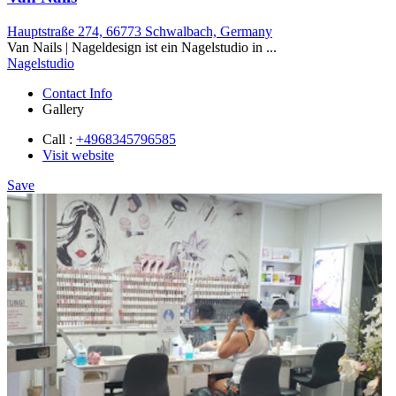
Hauptstraße 274, 66773 Schwalbach, Germany
Van Nails | Nageldesign ist ein Nagelstudio in ...
Nagelstudio
Contact Info
Gallery
Call :
+4968345796585
Visit website
Save