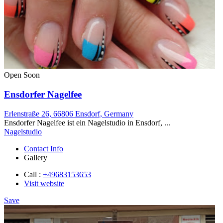
Open Soon
Ensdorfer Nagelfee
Erlenstraße 26, 66806 Ensdorf, Germany
Ensdorfer Nagelfee ist ein Nagelstudio in Ensdorf, ...
Nagelstudio
Contact Info
Gallery
Call :
+49683153653
Visit website
Save