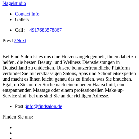
Nagelstudio
Contact Info
Gallery
Call :
+4917683578867
Prev
1
2
Next
Bei Find Salon ist es uns eine Herzensangelegenheit, Ihnen dabei zu
helfen, die besten Beauty- und Wellness-Dienstleistungen in
Deutschland zu entdecken. Unsere benutzerfreundliche Plattform
verbindet Sie mit erstklassigen Salons, Spas und Schönheitsexperten
und macht es Ihnen leicht, genau das zu finden, was Sie brauchen.
Egal, ob Sie auf der Suche nach einem neuen Haarschnitt, einer
entspannenden Massage oder einem professionellen Make-up-
Service sind, bei uns sind Sie an der richtigen Adresse.
Post :
info@findsalon.de
Finden Sie uns: