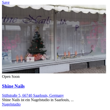
Save
Open Soon
Shine Nails
Stiftstraße 5, 66740 Saarlouis, Germany
Shine Nails ist ein Nagelstudio in Saarlouis, ...
Nagelstudio