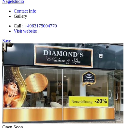
Nagelstudio
Contact Info
Gallery
Call :
+4963175004770
Visit website
Save
Open Soon