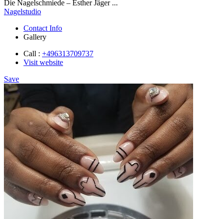
Die Nagelschmiede – Esther Jäger ...
Nagelstudio
Contact Info
Gallery
Call :
+496313709737
Visit website
Save