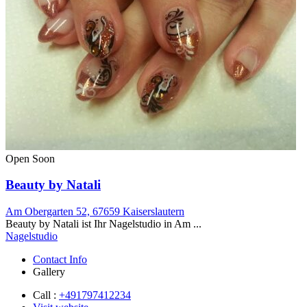
Open Soon
Beauty by Natali
Am Obergarten 52, 67659 Kaiserslautern
Beauty by Natali ist Ihr Nagelstudio in Am ...
Nagelstudio
Contact Info
Gallery
Call :
+491797412234