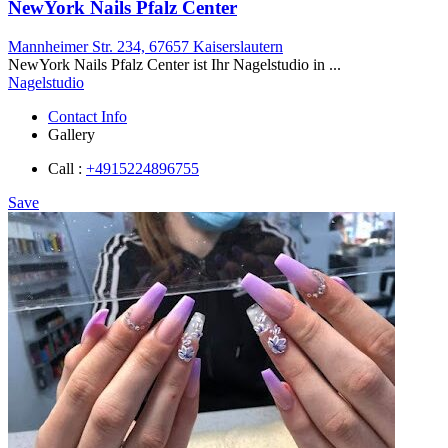
NewYork Nails Pfalz Center
Mannheimer Str. 234, 67657 Kaiserslautern
NewYork Nails Pfalz Center ist Ihr Nagelstudio in ...
Nagelstudio
Contact Info
Gallery
Call :
+4915224896755
Save