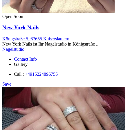
Open Soon
New York Nails
Königstraße 5, 67655 Kaiserslautern
New York Nails ist Ihr Nagelstudio in Königstraße ...
Nagelstudio
Contact Info
Gallery
Call :
+4915224896755
Save