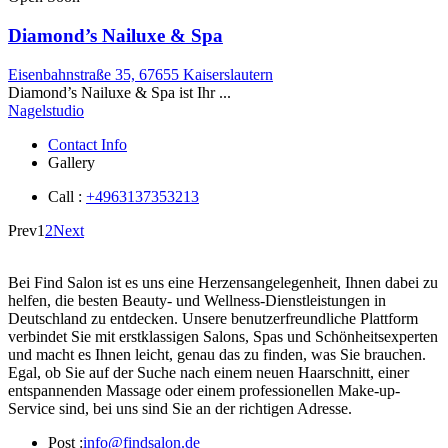
Diamond’s Nailuxe & Spa
Eisenbahnstraße 35, 67655 Kaiserslautern
Diamond’s Nailuxe & Spa ist Ihr ...
Nagelstudio
Contact Info
Gallery
Call :
+4963137353213
Prev
1
2
Next
Bei Find Salon ist es uns eine Herzensangelegenheit, Ihnen dabei zu
helfen, die besten Beauty- und Wellness-Dienstleistungen in
Deutschland zu entdecken. Unsere benutzerfreundliche Plattform
verbindet Sie mit erstklassigen Salons, Spas und Schönheitsexperten
und macht es Ihnen leicht, genau das zu finden, was Sie brauchen.
Egal, ob Sie auf der Suche nach einem neuen Haarschnitt, einer
entspannenden Massage oder einem professionellen Make-up-
Service sind, bei uns sind Sie an der richtigen Adresse.
Post :
info@findsalon.de