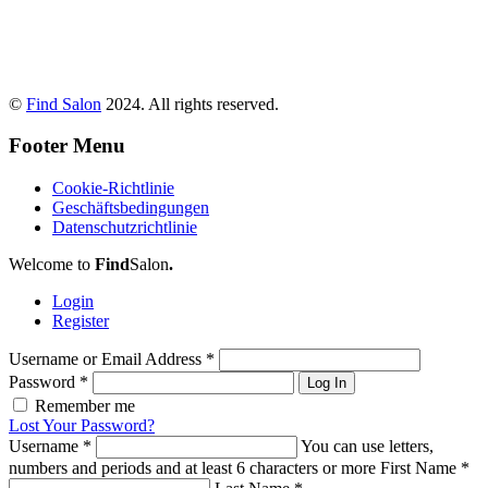
©
Find Salon
2024. All rights reserved.
Footer Menu
Cookie-Richtlinie
Geschäftsbedingungen
Datenschutzrichtlinie
Welcome to
Find
Salon
.
Login
Register
Username or Email Address
*
Password
*
Log In
Remember me
Lost Your Password?
Username
*
You can use letters,
numbers and periods and at least 6 characters or more
First Name
*