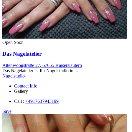
Open Soon
Das Nagelatelier
Altenwoogstraße 27, 67655 Kaiserslautern
Das Nagelatelier ist Ihr Nagelstudio in ...
Nagelstudio
Contact Info
Gallery
Call :
+4917637943199
Save