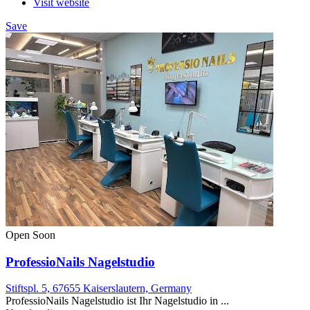
Visit website
Save
Open Soon
ProfessioNails Nagelstudio
Stiftspl. 5, 67655 Kaiserslautern, Germany
ProfessioNails Nagelstudio ist Ihr Nagelstudio in ...