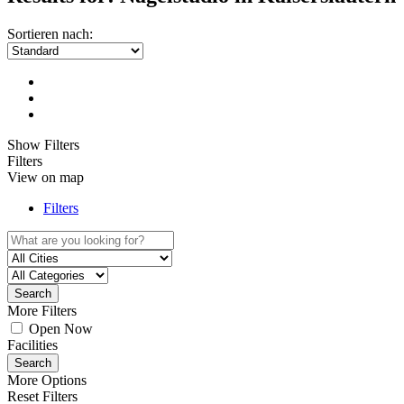
Sortieren nach:
Show Filters
Filters
View on map
Filters
Search
More Filters
Open Now
Facilities
Search
More Options
Reset Filters