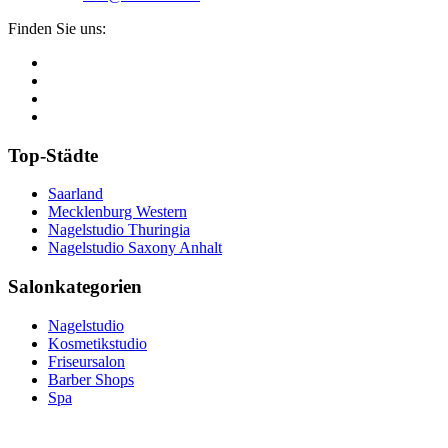
Finden Sie uns:
Top-Städte
Saarland
Mecklenburg Western
Nagelstudio Thuringia
Nagelstudio Saxony Anhalt
Salonkategorien
Nagelstudio
Kosmetikstudio
Friseursalon
Barber Shops
Spa