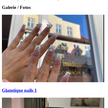
Galerie / Fotos
Glamtique nails 1