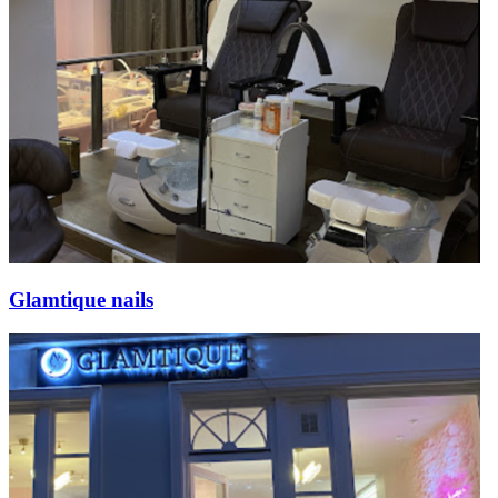
Glamtique nails