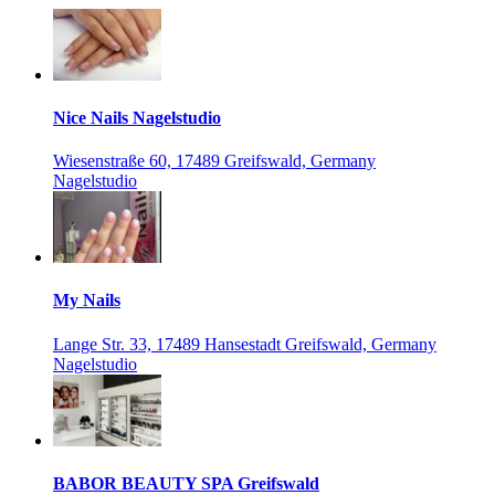
Nice Nails Nagelstudio
Wiesenstraße 60, 17489 Greifswald, Germany
Nagelstudio
My Nails
Lange Str. 33, 17489 Hansestadt Greifswald, Germany
Nagelstudio
BABOR BEAUTY SPA Greifswald