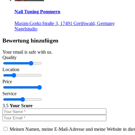
Nail Tuning Pommern
Maxim-Gorki-Straße 3, 17491 Greifswald, Germany
Nagelstudio
Bewertung hinzufügen
Your email is safe with us.
Quality
Location
Price
Service
3.5
Your Score
Meinen Namen, meine E-Mail-Adresse und meine Website in dies