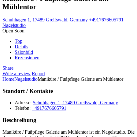
Mühlentor
Schuhhagen 1, 17489 Greifswald, Germany
+4917676605791
Nagelstudio
Open Soon
Top
Details
Salonbild
Rezensionen
Share
Write a review
Report
Home
Nagelstudio
Maniküre / Fußpflege Galerie am Mühlentor
Standort / Kontakte
Adresse:
Schuhhagen 1, 17489 Greifswald, Germany
Telefon:
+4917676605791
Beschreibung
Maniküre / Fußpflege Galerie am Mühlentor ist ein Nagelstudio. Die