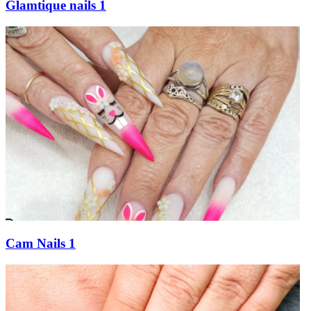
Glamtique nails 1
Cam Nails 1