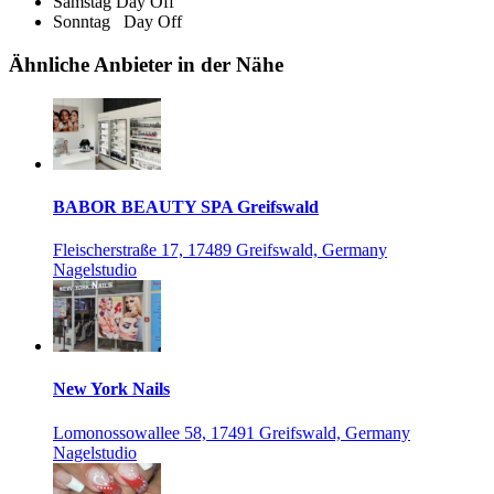
Samstag
Day Off
Sonntag
Day Off
Ähnliche Anbieter in der Nähe
BABOR BEAUTY SPA Greifswald
Fleischerstraße 17, 17489 Greifswald, Germany
Nagelstudio
New York Nails
Lomonossowallee 58, 17491 Greifswald, Germany
Nagelstudio