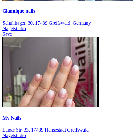
Glamtique nails
Schuhhagen 30, 17489 Greifswald, Germany
Nagelstudio
Save
My Nails
Lange Str. 33, 17489 Hansestadt Greifswald
Nagelstudio