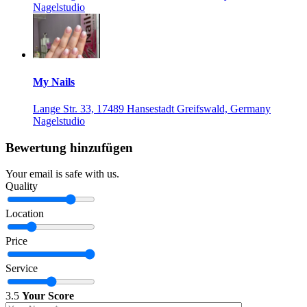
Nagelstudio
My Nails
Lange Str. 33, 17489 Hansestadt Greifswald, Germany
Nagelstudio
Bewertung hinzufügen
Your email is safe with us.
Quality
Location
Price
Service
3.5
Your Score