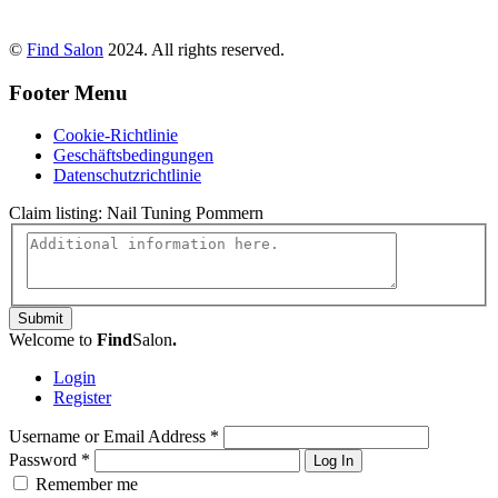
©
Find Salon
2024. All rights reserved.
Footer Menu
Cookie-Richtlinie
Geschäftsbedingungen
Datenschutzrichtlinie
Claim listing:
Nail Tuning Pommern
Submit
Welcome to
Find
Salon
.
Login
Register
Username or Email Address
*
Password
*
Log In
Remember me