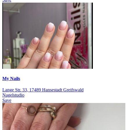
My Nails
Lange Str. 33, 17489 Hansestadt Greifswald
Nagelstudio
Save