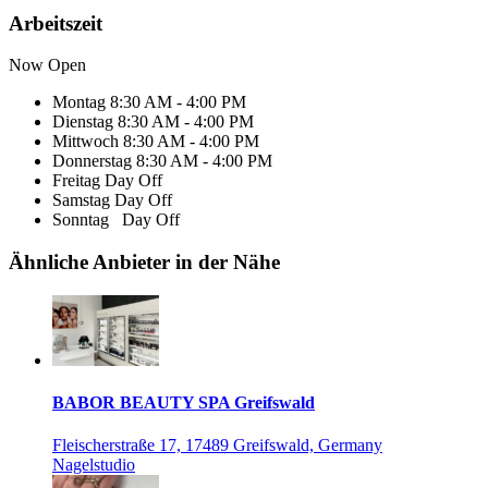
Arbeitszeit
Now Open
Montag
8:30 AM - 4:00 PM
Dienstag
8:30 AM - 4:00 PM
Mittwoch
8:30 AM - 4:00 PM
Donnerstag
8:30 AM - 4:00 PM
Freitag
Day Off
Samstag
Day Off
Sonntag
Day Off
Ähnliche Anbieter in der Nähe
BABOR BEAUTY SPA Greifswald
Fleischerstraße 17, 17489 Greifswald, Germany
Nagelstudio