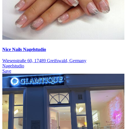
Nice Nails Nagelstudio
Wiesenstraße 60, 17489 Greifswald, Germany
Nagelstudio
Save