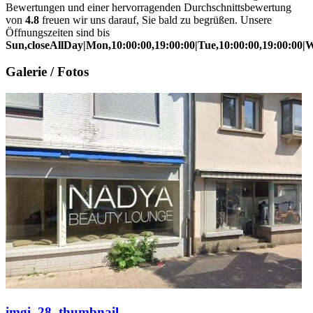
Bewertungen und einer hervorragenden Durchschnittsbewertung
von
4.8
freuen wir uns darauf, Sie bald zu begrüßen. Unsere
Öffnungszeiten sind bis
Sun,closeAllDay|Mon,10:00:00,19:00:00|Tue,10:00:00,19:00:00|We
Galerie / Fotos
imgi_28_thumbnail