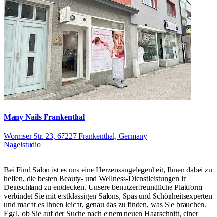
Many Nails Frankenthal
Wormser Str. 23, 67227 Frankenthal, Germany
Nagelstudio
Bei Find Salon ist es uns eine Herzensangelegenheit, Ihnen dabei zu
helfen, die besten Beauty- und Wellness-Dienstleistungen in
Deutschland zu entdecken. Unsere benutzerfreundliche Plattform
verbindet Sie mit erstklassigen Salons, Spas und Schönheitsexperten
und macht es Ihnen leicht, genau das zu finden, was Sie brauchen.
Egal, ob Sie auf der Suche nach einem neuen Haarschnitt, einer