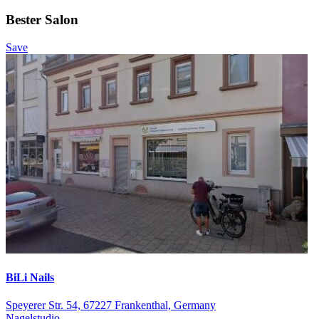
Bester Salon
Save
BiLi Nails
Speyerer Str. 54, 67227 Frankenthal, Germany
Nagelstudio