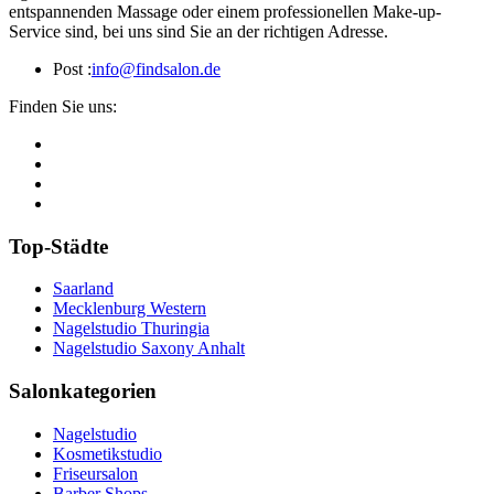
entspannenden Massage oder einem professionellen Make-up-
Service sind, bei uns sind Sie an der richtigen Adresse.
Post :
info@findsalon.de
Finden Sie uns:
Top-Städte
Saarland
Mecklenburg Western
Nagelstudio Thuringia
Nagelstudio Saxony Anhalt
Salonkategorien
Nagelstudio
Kosmetikstudio
Friseursalon
Barber Shops