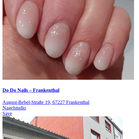
Do Do Nails – Frankenthal
August-Bebel-Straße 19, 67227 Frankenthal
Nagelstudio
Save