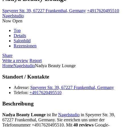
Speyerer Str. 39, 67227 Frankenthal, Germany
+4917620495510
Nagelstudio
Now Open
Top
Details
Salonbild
Rezensionen
Share
Write a review
Report
Home
Nagelstudio
Nadya Beauty Lounge
Standort / Kontakte
Adresse:
Speyerer Str. 39, 67227 Frankenthal, Germany
Telefon:
+4917620495510
Beschreibung
Nadya Beauty Lounge
ist Ihr
Nagelstudio
in Speyerer Str. 39,
67227 Frankenthal, Germany. Sie erreichen uns unter der
Telefonnummer +4917620495510. Mit
40 reviews
Google-