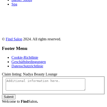
Spa
©
Find Salon
2024. All rights reserved.
Footer Menu
Cookie-Richtlinie
Geschäftsbedingungen
Datenschutzrichtlinie
Claim listing:
Nadya Beauty Lounge
Submit
Welcome to
Find
Salon
.