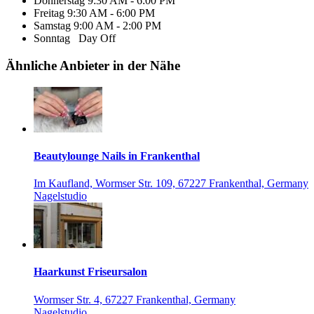
Donnerstag
9:30 AM - 6:00 PM
Freitag
9:30 AM - 6:00 PM
Samstag
9:00 AM - 2:00 PM
Sonntag
Day Off
Ähnliche Anbieter in der Nähe
Beautylounge Nails in Frankenthal
Im Kaufland, Wormser Str. 109, 67227 Frankenthal, Germany
Nagelstudio
Haarkunst Friseursalon
Wormser Str. 4, 67227 Frankenthal, Germany
Nagelstudio