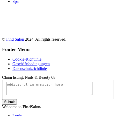
Spa
©
Find Salon
2024. All rights reserved.
Footer Menu
Cookie-Richtlinie
Geschäftsbedingungen
Datenschutzrichtlinie
Claim listing:
Nails & Beauty 68
Submit
Welcome to
Find
Salon
.
Login