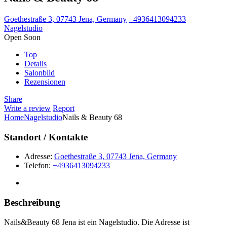
Goethestraße 3, 07743 Jena, Germany
+4936413094233
Nagelstudio
Open Soon
Top
Details
Salonbild
Rezensionen
Share
Write a review
Report
Home
Nagelstudio
Nails & Beauty 68
Standort / Kontakte
Adresse:
Goethestraße 3, 07743 Jena, Germany
Telefon:
+4936413094233
Beschreibung
Nails&Beauty 68 Jena ist ein Nagelstudio. Die Adresse ist