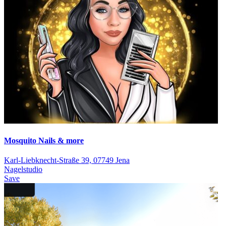
Mosquito Nails & more
Karl-Liebknecht-Straße 39, 07749 Jena
Nagelstudio
Save