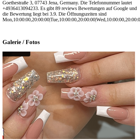
Goethestraße 3, 07743 Jena, Germany. Die Telefonnummer lautet
+4936413094233. Es gibt 89 reviews Bewertungen auf Google und
die Bewertung liegt bei 3.9. Die Öffnungszeiten sind
Mon,10:00:00,20:00:00|Tue,10:00:00,20:00:00|Wed,10:00:00,20:00:00
Galerie / Fotos