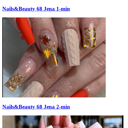
Nails&Beauty 68 Jena 1-min
Nails&Beauty 68 Jena 2-min