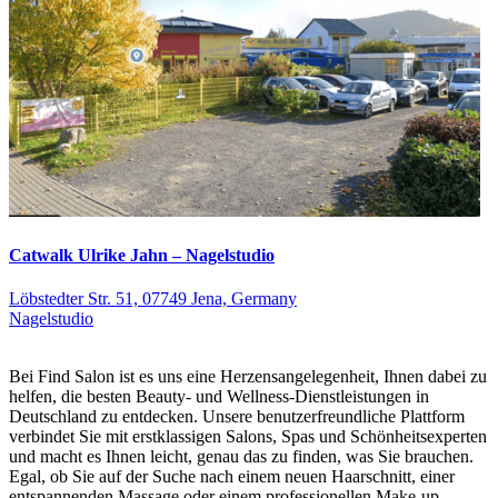
Catwalk Ulrike Jahn – Nagelstudio
Löbstedter Str. 51, 07749 Jena, Germany
Nagelstudio
Bei Find Salon ist es uns eine Herzensangelegenheit, Ihnen dabei zu
helfen, die besten Beauty- und Wellness-Dienstleistungen in
Deutschland zu entdecken. Unsere benutzerfreundliche Plattform
verbindet Sie mit erstklassigen Salons, Spas und Schönheitsexperten
und macht es Ihnen leicht, genau das zu finden, was Sie brauchen.
Egal, ob Sie auf der Suche nach einem neuen Haarschnitt, einer
entspannenden Massage oder einem professionellen Make-up-