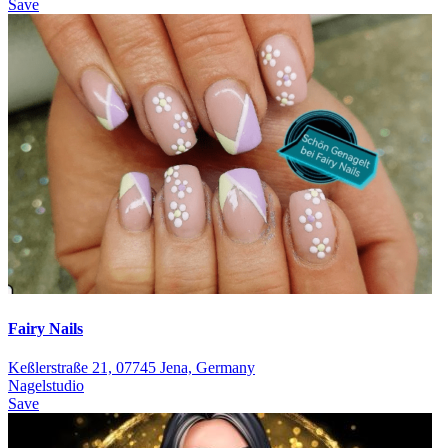
Save
Fairy Nails
Keßlerstraße 21, 07745 Jena, Germany
Nagelstudio
Save