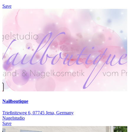
Save
Nailboutique
Trießnitzweg 6, 07745 Jena, Germany
Nagelstudio
Save