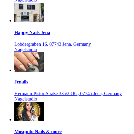
Happy Nails Jena
Löbdergraben 16, 07743 Jena, Germany
Nagelstudio
Jenails
Hermann-Pistor-Straße 33a/2.OG, 07745 Jena, Germany
Nagelstudio
Mosquito Nails & more