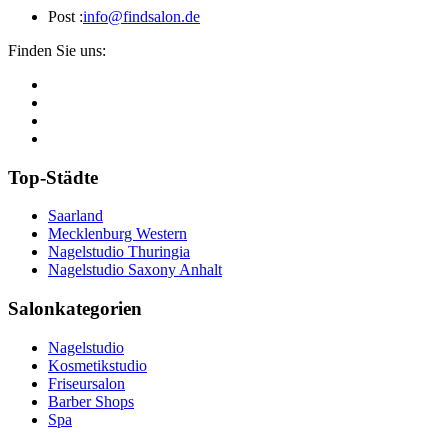
Post :
info@findsalon.de
Finden Sie uns:
Top-Städte
Saarland
Mecklenburg Western
Nagelstudio Thuringia
Nagelstudio Saxony Anhalt
Salonkategorien
Nagelstudio
Kosmetikstudio
Friseursalon
Barber Shops
Spa