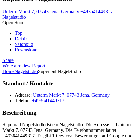
Unterm Markt 7, 07743 Jena, Germany
+493641449317
Nagelstudio
Open Soon
Top
Details
Salonbild
Rezensionen
Share
Write a review
Report
Home
Nagelstudio
Supernail Nagelstudio
Standort / Kontakte
Adresse:
Unterm Markt 7, 07743 Jena, Germany
Telefon:
+493641449317
Beschreibung
Supernail Nagelstudio ist ein Nagelstudio. Die Adresse ist Unterm
Markt 7, 07743 Jena, Germany. Die Telefonnummer lautet
+493641449317. Es gibt 10 reviews Bewertungen auf Google und