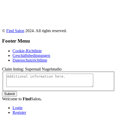
©
Find Salon
2024. All rights reserved.
Footer Menu
Cookie-Richtlinie
Geschäftsbedingungen
Datenschutzrichtlinie
Claim listing:
Supernail Nagelstudio
Submit
Welcome to
Find
Salon
.
Login
Register