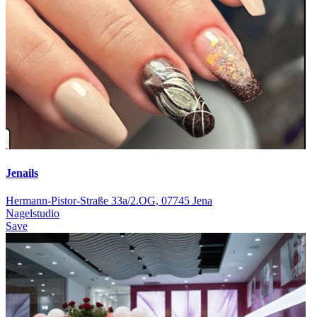
Jenails
Hermann-Pistor-Straße 33a/2.OG, 07745 Jena
Nagelstudio
Save