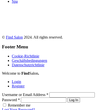
Spa
©
Find Salon
2024. All rights reserved.
Footer Menu
Cookie-Richtlinie
Geschäftsbedingungen
Datenschutzrichtlinie
Welcome to
Find
Salon
.
Login
Register
Username or Email Address
*
Password
*
Log In
Remember me
Lost Your Password?