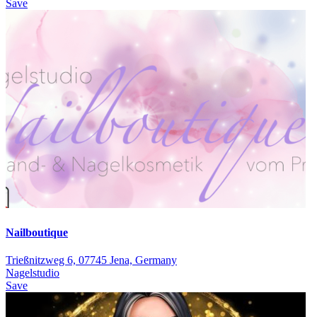
Save
Nailboutique
Trießnitzweg 6, 07745 Jena, Germany
Nagelstudio
Save