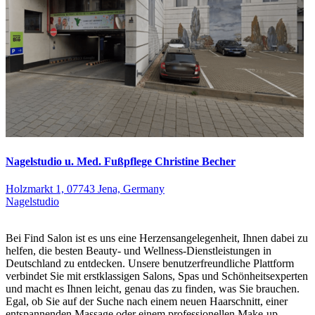
Nagelstudio u. Med. Fußpflege Christine Becher
Holzmarkt 1, 07743 Jena, Germany
Nagelstudio
Bei Find Salon ist es uns eine Herzensangelegenheit, Ihnen dabei zu
helfen, die besten Beauty- und Wellness-Dienstleistungen in
Deutschland zu entdecken. Unsere benutzerfreundliche Plattform
verbindet Sie mit erstklassigen Salons, Spas und Schönheitsexperten
und macht es Ihnen leicht, genau das zu finden, was Sie brauchen.
Egal, ob Sie auf der Suche nach einem neuen Haarschnitt, einer
entspannenden Massage oder einem professionellen Make-up-