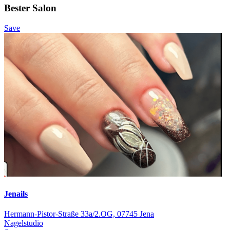
Bester Salon
Save
Jenails
Hermann-Pistor-Straße 33a/2.OG, 07745 Jena
Nagelstudio