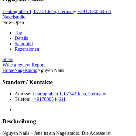
Leutragraben 1, 07743 Jena, Germany
+4917680544611
Nagelstudio
Now Open
Top
Details
Salonbild
Rezensionen
Share
Write a review
Report
Home
Nagelstudio
Nguyen Nails
Standort / Kontakte
Adresse:
Leutragraben 1, 07743 Jena, Germany
Telefon:
+4917680544611
Beschreibung
Nguyen Nails – Jena ist ein Nagelstudio. Die Adresse ist