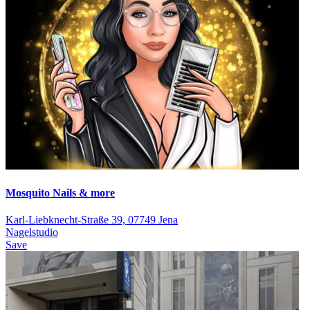
Mosquito Nails & more
Karl-Liebknecht-Straße 39, 07749 Jena
Nagelstudio
Save