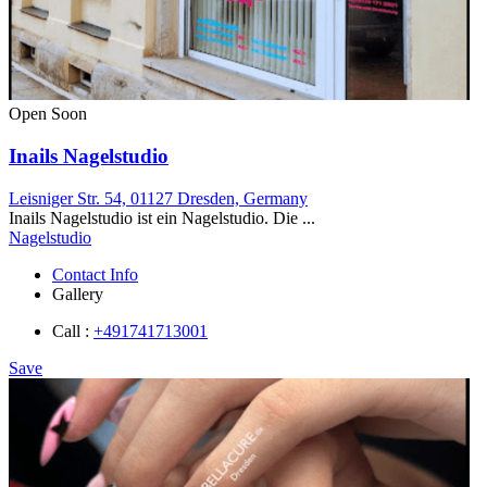
Open Soon
Inails Nagelstudio
Leisniger Str. 54, 01127 Dresden, Germany
Inails Nagelstudio ist ein Nagelstudio. Die ...
Nagelstudio
Contact Info
Gallery
Call :
+491741713001
Save