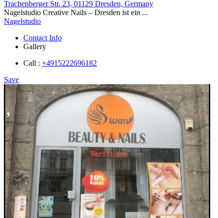
Trachenberger Str. 23, 01129 Dresden, Germany
Nagelstudio Creative Nails – Dresden ist ein ...
Nagelstudio
Contact Info
Gallery
Call :
+4915222696182
Save