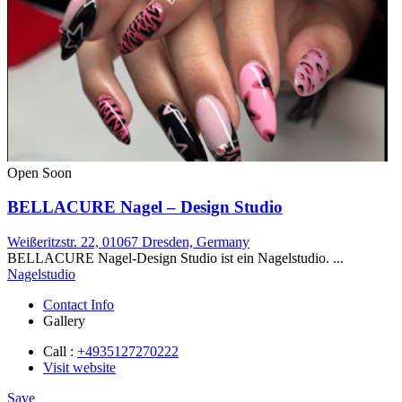
Open Soon
BELLACURE Nagel – Design Studio
Weißeritzstr. 22, 01067 Dresden, Germany
BELLACURE Nagel-Design Studio ist ein Nagelstudio. ...
Nagelstudio
Contact Info
Gallery
Call :
+4935127270222
Visit website
Save