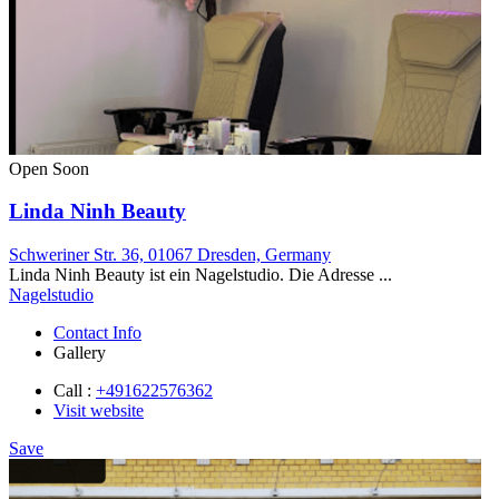
Open Soon
Linda Ninh Beauty
Schweriner Str. 36, 01067 Dresden, Germany
Linda Ninh Beauty ist ein Nagelstudio. Die Adresse ...
Nagelstudio
Contact Info
Gallery
Call :
+491622576362
Visit website
Save