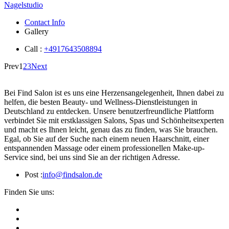
Nagelstudio
Contact Info
Gallery
Call :
+4917643508894
Prev
1
2
3
Next
Bei Find Salon ist es uns eine Herzensangelegenheit, Ihnen dabei zu
helfen, die besten Beauty- und Wellness-Dienstleistungen in
Deutschland zu entdecken. Unsere benutzerfreundliche Plattform
verbindet Sie mit erstklassigen Salons, Spas und Schönheitsexperten
und macht es Ihnen leicht, genau das zu finden, was Sie brauchen.
Egal, ob Sie auf der Suche nach einem neuen Haarschnitt, einer
entspannenden Massage oder einem professionellen Make-up-
Service sind, bei uns sind Sie an der richtigen Adresse.
Post :
info@findsalon.de
Finden Sie uns: