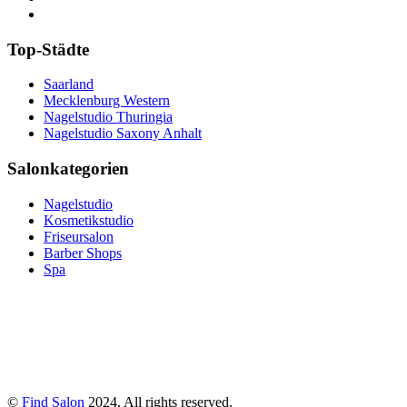
Top-Städte
Saarland
Mecklenburg Western
Nagelstudio Thuringia
Nagelstudio Saxony Anhalt
Salonkategorien
Nagelstudio
Kosmetikstudio
Friseursalon
Barber Shops
Spa
©
Find Salon
2024. All rights reserved.