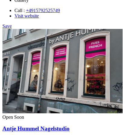
Gallery
Call :
+4915792525749
Visit website
Save
Open Soon
Antje Hummel Nagelstudio